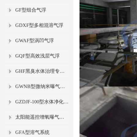
GF型组合气浮
GDXF型多相混溶气浮
GWAF型涡凹气浮
GQF型高效浅层气浮
GHF黑臭水体治理专用气浮
GWNB型微纳米曝气系统
GZDJF-100型水体净化增氧一体化气浮船
太阳能遥控增氧曝气系统
GFA型溶气系统