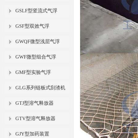
GSLF型竖流式气浮
GSF型双效气浮
GWQF微型浅层气浮
GWF微型组合气浮
GMF型实验气浮
GLG系列链板式刮渣机
GTJ型溶气释放器
GTV型溶气释放器
GJY型加药装置