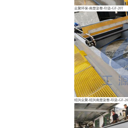
众聚环保-南楚染整-印染-GF-20T
绍兴众聚-绍兴南楚染整-印染-GF-20