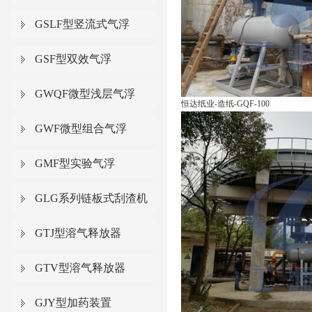
GSLF型竖流式气浮
GSF型双效气浮
GWQF微型浅层气浮
恒达纸业-造纸-GQF-100
GWF微型组合气浮
GMF型实验气浮
GLG系列链板式刮渣机
GTJ型溶气释放器
GTV型溶气释放器
GJY型加药装置