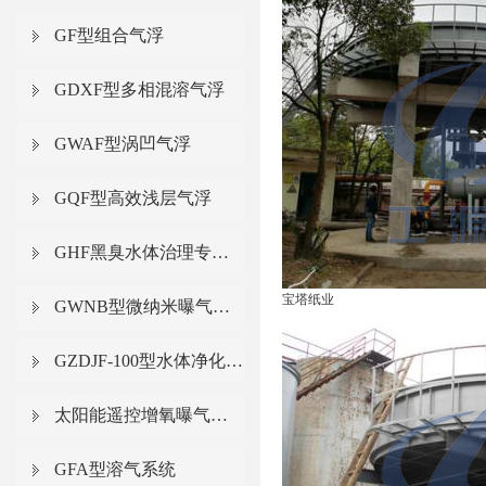
GF型组合气浮
GDXF型多相混溶气浮
GWAF型涡凹气浮
GQF型高效浅层气浮
GHF黑臭水体治理专用气浮
宝塔纸业
GWNB型微纳米曝气系统
GZDJF-100型水体净化增氧一体化气浮船
太阳能遥控增氧曝气系统
GFA型溶气系统