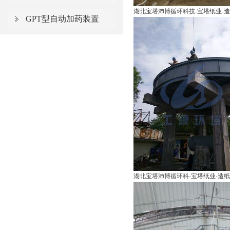
湖北宝塔沛博循环科技-宝塔纸业-造纸-
GPT型自动加药装置
湖北宝塔沛博循环科-宝塔纸业-造纸-G